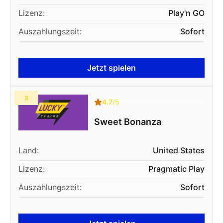
Lizenz:
Play'n GO
Auszahlungszeit:
Sofort
Jetzt spielen
3
4.7
/5
Sweet Bonanza
Land:
United States
Lizenz:
Pragmatic Play
Auszahlungszeit:
Sofort