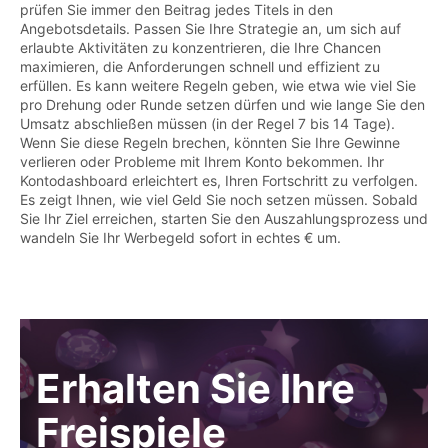
prüfen Sie immer den Beitrag jedes Titels in den
Angebotsdetails. Passen Sie Ihre Strategie an, um sich auf
erlaubte Aktivitäten zu konzentrieren, die Ihre Chancen
maximieren, die Anforderungen schnell und effizient zu
erfüllen. Es kann weitere Regeln geben, wie etwa wie viel Sie
pro Drehung oder Runde setzen dürfen und wie lange Sie den
Umsatz abschließen müssen (in der Regel 7 bis 14 Tage).
Wenn Sie diese Regeln brechen, könnten Sie Ihre Gewinne
verlieren oder Probleme mit Ihrem Konto bekommen. Ihr
Kontodashboard erleichtert es, Ihren Fortschritt zu verfolgen.
Es zeigt Ihnen, wie viel Geld Sie noch setzen müssen. Sobald
Sie Ihr Ziel erreichen, starten Sie den Auszahlungsprozess und
wandeln Sie Ihr Werbegeld sofort in echtes € um.
Erhalten Sie Ihre
Freispiele