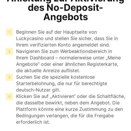
des No-Deposit-
Angebots
Beginnen Sie auf der Hauptseite von
Luckycasino und stellen Sie sicher, dass Sie in
Ihrem verifizierten Konto angemeldet sind.
Navigieren Sie zum Werbeaktionsbereich in
Ihrem Dashboard – normalerweise unter „Meine
Angebote“ oder einer ähnlichen Registerkarte,
die aktuelle Anreize auflistet.
Suchen Sie die spezielle kostenlose
Starterbelohnung, die nur für berechtigte
deutsch-Nutzer gilt.
Klicken Sie auf „Aktivieren“ oder die Schaltfläche,
die dasselbe bewirkt, neben dem Angebot. Die
Plattform könnte eine kurze Zustimmung zu den
Bedingungen verlangen, die für die Freigabe
erforderlich ist.