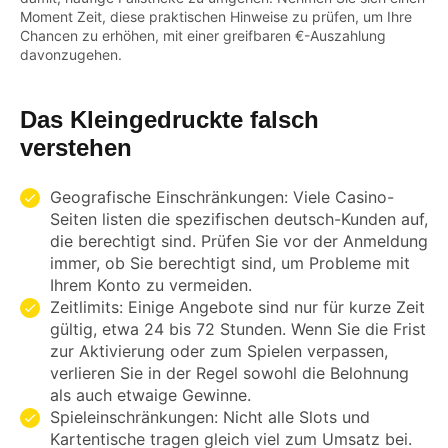
Moment Zeit, diese praktischen Hinweise zu prüfen, um Ihre
Chancen zu erhöhen, mit einer greifbaren €-Auszahlung
davonzugehen.
Das Kleingedruckte falsch
verstehen
Geografische Einschränkungen: Viele Casino-
Seiten listen die spezifischen deutsch-Kunden auf,
die berechtigt sind. Prüfen Sie vor der Anmeldung
immer, ob Sie berechtigt sind, um Probleme mit
Ihrem Konto zu vermeiden.
Zeitlimits: Einige Angebote sind nur für kurze Zeit
gültig, etwa 24 bis 72 Stunden. Wenn Sie die Frist
zur Aktivierung oder zum Spielen verpassen,
verlieren Sie in der Regel sowohl die Belohnung
als auch etwaige Gewinne.
Spieleinschränkungen: Nicht alle Slots und
Kartentische tragen gleich viel zum Umsatz bei.