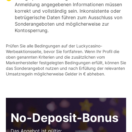
Anmeldung angegebenen Informationen müssen
korrekt und vollständig sein. Inkonsistente oder
betrügerische Daten führen zum Ausschluss von
Sonderangeboten und möglicherweise zur
Kontosperrung.
Prüfen Sie alle Bedingungen auf der Luckycasino-
Werbeaktionsseite, bevor Sie fortfahren. Wenn Ihr Profil die
oben genannten Kriterien und die zusätzlichen vom
Markenhersteller festgelegten Bedingungen erfüllt, können Sie
das Sonderangebot nutzen und nach Erfüllung der relevanten
Umsatzregeln möglicherweise Gelder in € abheben.
No-Deposit-Bonus
Das Angebot ist gültig: