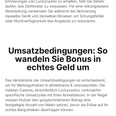
Erinnerungen von Luckycasino zu erhalten, falls Sie Gefahr
laufen, das Zeitfenster zu verpassen. Für eine reibungslosere
Verarbeitung verwenden Sie während der Aktivierung
dasselbe Gerät und denselben Browser, um Sitzungsfehler
oder Nichtverfügbarkeit des Angebots zu reduzieren.
Umsatzbedingungen: So
wandeln Sie Bonus in
echtes Geld um
Das Verständnis der Umsatzbedingungen ist entscheidend,
um Ihr Werbeguthaben in abhebbares € umzuwandeln. Die
meisten Casinos, einschließlich Luckycasino, verknüpfen
spezifische Umsatzziele mit ihren Anmeldeboni. In der Regel
müssen Nutzer den gutgeschriebenen Betrag eine
festgelegte Anzahl von Malen setzen, bevor sie Erlöse auf ihr
echtes Barguthaben übertragen können.