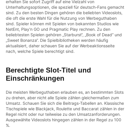
erhalten Sie sofort Zugriff auf eine Vielzahl von
Unterhaltungsoptionen, die speziell für deutsch-Fans gemacht
sind. Zu den besten Dingen gehören die beliebten Videoslots,
die oft die erste Wahl für die Nutzung von Werbeguthaben
sind. Spieler können mit Spielen von bekannten Studios wie
NetEnt, Play'n GO und Pragmatic Play rechnen. Zu den
beliebtesten Spielen gehören „Starburst“, „Book of Dead“ und
„Sweet Bonanza“. Die Spielbibliotheken werden häufig
aktualisiert, daher schauen Sie auf der Werbeaktionsseite
nach, welche Spiele berechtigt sind.
Berechtigte Slot-Titel und
Einschränkungen
Die meisten Werbeguthaben erlauben es, an bestimmten Slots
zu drehen, aber nicht alle Spiele zählen gleichermaßen zum
Umsatz. Schauen Sie sich die Beitrags-Tabellen an. Klassische
Tischspiele wie Blackjack, Roulette und Baccarat zählen in der
Regel nicht oder nur teilweise zu den Umsatzanforderungen.
Ausgewählte Videoslots hingegen zählen in der Regel zu 100
%.