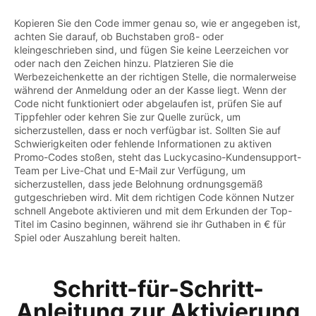
Kopieren Sie den Code immer genau so, wie er angegeben ist,
achten Sie darauf, ob Buchstaben groß- oder
kleingeschrieben sind, und fügen Sie keine Leerzeichen vor
oder nach den Zeichen hinzu. Platzieren Sie die
Werbezeichenkette an der richtigen Stelle, die normalerweise
während der Anmeldung oder an der Kasse liegt. Wenn der
Code nicht funktioniert oder abgelaufen ist, prüfen Sie auf
Tippfehler oder kehren Sie zur Quelle zurück, um
sicherzustellen, dass er noch verfügbar ist. Sollten Sie auf
Schwierigkeiten oder fehlende Informationen zu aktiven
Promo-Codes stoßen, steht das Luckycasino-Kundensupport-
Team per Live-Chat und E-Mail zur Verfügung, um
sicherzustellen, dass jede Belohnung ordnungsgemäß
gutgeschrieben wird. Mit dem richtigen Code können Nutzer
schnell Angebote aktivieren und mit dem Erkunden der Top-
Titel im Casino beginnen, während sie ihr Guthaben in € für
Spiel oder Auszahlung bereit halten.
Schritt-für-Schritt-
Anleitung zur Aktivierung