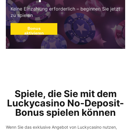
Keine Einzahlung erforderlich – beginnen Sie jetzt
zu spielen
Bonus
aktivieren
Spiele, die Sie mit dem
Luckycasino No-Deposit-
Bonus spielen können
Wenn Sie das exklusive Angebot von Luckycasino nutzen,