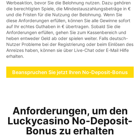
Werbeaktion, bevor Sie die Belohnung nutzen. Dazu gehören
die berechtigten Spiele, die Mindestauszahlungsbeträge in €
und die Fristen für die Nutzung der Belohnung. Wenn Sie
diese Anforderungen erfüllen, können Sie alle Gewinne sofort
auf Ihr echtes Guthaben in € übertragen. Sobald Sie die
Anforderungen erfüllen, gehen Sie zum Kassenbereich und
heben entweder Geld ab oder spielen weiter. Falls deutsch-
Nutzer Probleme bei der Registrierung oder beim Einlösen des
Anreizes haben, können sie über Live-Chat oder E-Mail Hilfe
erhalten.
Beanspruchen Sie jetzt Ihren No-Deposit-Bonus
Anforderungen, um den
Luckycasino No-Deposit-
Bonus zu erhalten