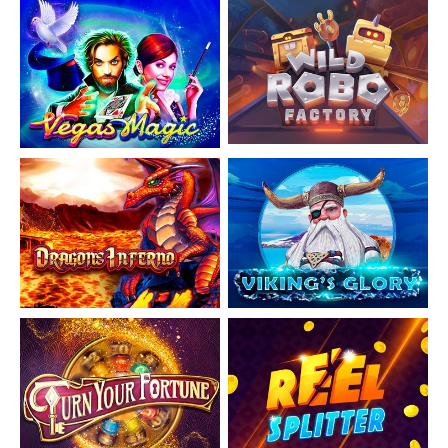
Tipps und ein Zeitrahmen
Umsatzbedingungen: So wandeln Sie Bonus in echtes
Geld um
Berechnung des Umsatzziels
Berechtigte Spiele und wie Sie diese strategisch
spielen
Spiele, die Sie mit dem Luckycasino No-Deposit-
Bonus spielen können
Berechtigte Slot-Titel und Einschränkungen
Live-Dealer-Spiele und Casino-Tische
Zahlungsmethoden, die sich zum Abheben von
Bonusgewinnen eignen
Beliebte Auszahlungsoptionen
Wichtige Hinweise
Häufige Fehler, die Sie bei der Nutzung von No-
Deposit-Angeboten vermeiden sollten