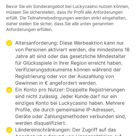
Bevor Sie ein Sonderangebot bei Luckycasino nutzen können,
müssen Sie sicherstellen, dass Ihr Profil alle Anforderungen
erfüllt. Die Teilnahmebedingungen werden strikt eingehalten,
daher stellen Sie sicher, dass Sie alle unten genannten
Anforderungen erfüllen.
Altersanforderung: Diese Werbeaktion kann nur
von Personen aktiviert werden, die mindestens 18
Jahre alt sind oder das gesetzliche Mindestalter
für Glücksspiele in ihrer Region erreicht haben.
Verifizierungsdokumente können während der
Registrierung oder vor der Auszahlung von
Gewinnen in € angefordert werden.
Ein Konto pro Nutzer: Doppelte Registrierungen
sind nicht zulässig. Jeder Kunde darf nur ein
einziges Konto bei Luckycasino haben. Mehrere
Profile, die durch gemeinsame IP-Adressen,
Geräte oder Zahlungsmethoden verbunden sind,
werden disqualifiziert.
Ländereinschränkungen: Der Zugriff auf das