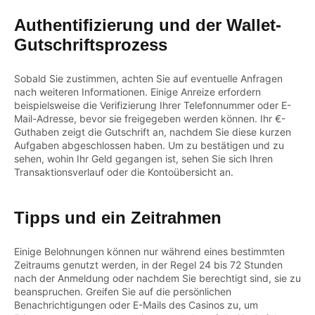
Authentifizierung und der Wallet-
Gutschriftsprozess
Sobald Sie zustimmen, achten Sie auf eventuelle Anfragen
nach weiteren Informationen. Einige Anreize erfordern
beispielsweise die Verifizierung Ihrer Telefonnummer oder E-
Mail-Adresse, bevor sie freigegeben werden können. Ihr €-
Guthaben zeigt die Gutschrift an, nachdem Sie diese kurzen
Aufgaben abgeschlossen haben. Um zu bestätigen und zu
sehen, wohin Ihr Geld gegangen ist, sehen Sie sich Ihren
Transaktionsverlauf oder die Kontoübersicht an.
Tipps und ein Zeitrahmen
Einige Belohnungen können nur während eines bestimmten
Zeitraums genutzt werden, in der Regel 24 bis 72 Stunden
nach der Anmeldung oder nachdem Sie berechtigt sind, sie zu
beanspruchen. Greifen Sie auf die persönlichen
Benachrichtigungen oder E-Mails des Casinos zu, um