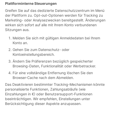
Plattforminterne Steuerungen
Greifen Sie auf das dedizierte Datenschutzzentrum im Menü
der Plattform zu. Opt-out-Optionen werden für Tracking zu
Marketing- oder Analysezwecken bereitgestellt. Änderungen
wirken sich sofort auf alle mit Ihrem Konto verbundenen
Sitzungen aus.
Melden Sie sich mit gültigen Anmeldedaten bei Ihrem
Konto an.
Gehen Sie zum Datenschutz- oder
Kontoeinstellungsbereich.
Ändern Sie Präferenzen bezüglich gespeicherter
Browsing-Daten, Funktionalität oder Werbetracker.
Für eine vollständige Entfernung löschen Sie den
Browser-Cache nach dem Abmelden.
Das Deaktivieren bestimmter Tracking-Mechanismen könnte
personalisierte Funktionen, Zahlungsabläufe (wie
Einzahlungen in €) oder Benutzersupport-Funktionen
beeinträchtigen. Wir empfehlen, Einstellungen unter
Berücksichtigung dieser Aspekte anzupassen.