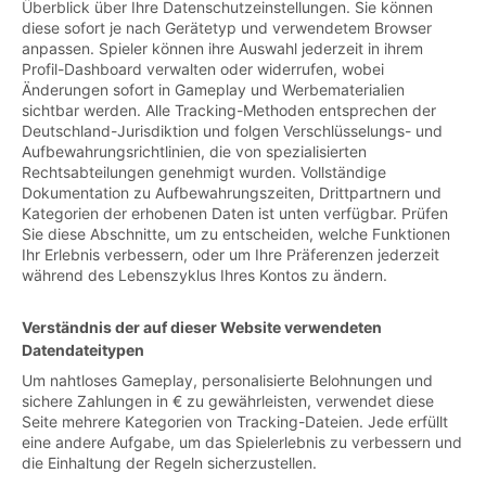
Überblick über Ihre Datenschutzeinstellungen. Sie können
diese sofort je nach Gerätetyp und verwendetem Browser
anpassen. Spieler können ihre Auswahl jederzeit in ihrem
Profil-Dashboard verwalten oder widerrufen, wobei
Änderungen sofort in Gameplay und Werbematerialien
sichtbar werden. Alle Tracking-Methoden entsprechen der
Deutschland-Jurisdiktion und folgen Verschlüsselungs- und
Aufbewahrungsrichtlinien, die von spezialisierten
Rechtsabteilungen genehmigt wurden. Vollständige
Dokumentation zu Aufbewahrungszeiten, Drittpartnern und
Kategorien der erhobenen Daten ist unten verfügbar. Prüfen
Sie diese Abschnitte, um zu entscheiden, welche Funktionen
Ihr Erlebnis verbessern, oder um Ihre Präferenzen jederzeit
während des Lebenszyklus Ihres Kontos zu ändern.
Verständnis der auf dieser Website verwendeten
Datendateitypen
Um nahtloses Gameplay, personalisierte Belohnungen und
sichere Zahlungen in € zu gewährleisten, verwendet diese
Seite mehrere Kategorien von Tracking-Dateien. Jede erfüllt
eine andere Aufgabe, um das Spielerlebnis zu verbessern und
die Einhaltung der Regeln sicherzustellen.