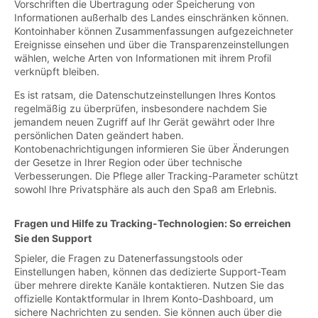
Vorschriften die Übertragung oder Speicherung von
Informationen außerhalb des Landes einschränken können.
Kontoinhaber können Zusammenfassungen aufgezeichneter
Ereignisse einsehen und über die Transparenzeinstellungen
wählen, welche Arten von Informationen mit ihrem Profil
verknüpft bleiben.
Es ist ratsam, die Datenschutzeinstellungen Ihres Kontos
regelmäßig zu überprüfen, insbesondere nachdem Sie
jemandem neuen Zugriff auf Ihr Gerät gewährt oder Ihre
persönlichen Daten geändert haben.
Kontobenachrichtigungen informieren Sie über Änderungen
der Gesetze in Ihrer Region oder über technische
Verbesserungen. Die Pflege aller Tracking-Parameter schützt
sowohl Ihre Privatsphäre als auch den Spaß am Erlebnis.
Fragen und Hilfe zu Tracking-Technologien: So erreichen
Sie den Support
Spieler, die Fragen zu Datenerfassungstools oder
Einstellungen haben, können das dedizierte Support-Team
über mehrere direkte Kanäle kontaktieren. Nutzen Sie das
offizielle Kontaktformular in Ihrem Konto-Dashboard, um
sichere Nachrichten zu senden. Sie können auch über die