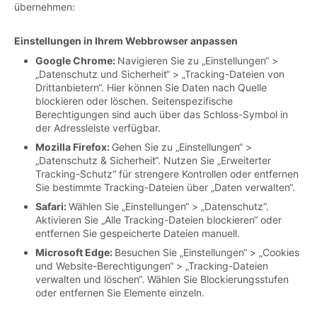
übernehmen:
Einstellungen in Ihrem Webbrowser anpassen
Google Chrome:
Navigieren Sie zu „Einstellungen“ >
„Datenschutz und Sicherheit“ > „Tracking-Dateien von
Drittanbietern“. Hier können Sie Daten nach Quelle
blockieren oder löschen. Seitenspezifische
Berechtigungen sind auch über das Schloss-Symbol in
der Adressleiste verfügbar.
Mozilla Firefox:
Gehen Sie zu „Einstellungen“ >
„Datenschutz & Sicherheit“. Nutzen Sie „Erweiterter
Tracking-Schutz“ für strengere Kontrollen oder entfernen
Sie bestimmte Tracking-Dateien über „Daten verwalten“.
Safari:
Wählen Sie „Einstellungen“ > „Datenschutz“.
Aktivieren Sie „Alle Tracking-Dateien blockieren“ oder
entfernen Sie gespeicherte Dateien manuell.
Microsoft Edge:
Besuchen Sie „Einstellungen“ > „Cookies
und Website-Berechtigungen“ > „Tracking-Dateien
verwalten und löschen“. Wählen Sie Blockierungsstufen
oder entfernen Sie Elemente einzeln.