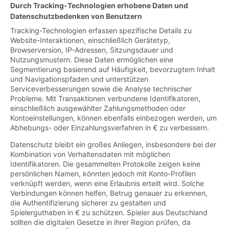
Durch Tracking-Technologien erhobene Daten und
Datenschutzbedenken von Benutzern
Tracking-Technologien erfassen spezifische Details zu
Website-Interaktionen, einschließlich Gerätetyp,
Browserversion, IP-Adressen, Sitzungsdauer und
Nutzungsmustern. Diese Daten ermöglichen eine
Segmentierung basierend auf Häufigkeit, bevorzugtem Inhalt
und Navigationspfaden und unterstützen
Serviceverbesserungen sowie die Analyse technischer
Probleme. Mit Transaktionen verbundene Identifikatoren,
einschließlich ausgewählter Zahlungsmethoden oder
Kontoeinstellungen, können ebenfalls einbezogen werden, um
Abhebungs- oder Einzahlungsverfahren in € zu verbessern.
Datenschutz bleibt ein großes Anliegen, insbesondere bei der
Kombination von Verhaltensdaten mit möglichen
Identifikatoren. Die gesammelten Protokolle zeigen keine
persönlichen Namen, könnten jedoch mit Konto-Profilen
verknüpft werden, wenn eine Erlaubnis erteilt wird. Solche
Verbindungen können helfen, Betrug genauer zu erkennen,
die Authentifizierung sicherer zu gestalten und
Spielerguthaben in € zu schützen. Spieler aus Deutschland
sollten die digitalen Gesetze in ihrer Region prüfen, da