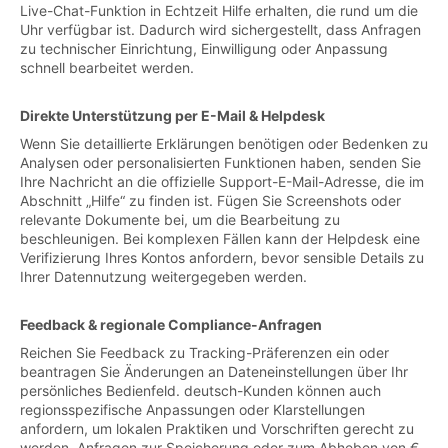
Live-Chat-Funktion in Echtzeit Hilfe erhalten, die rund um die
Uhr verfügbar ist. Dadurch wird sichergestellt, dass Anfragen
zu technischer Einrichtung, Einwilligung oder Anpassung
schnell bearbeitet werden.
Direkte Unterstützung per E-Mail & Helpdesk
Wenn Sie detaillierte Erklärungen benötigen oder Bedenken zu
Analysen oder personalisierten Funktionen haben, senden Sie
Ihre Nachricht an die offizielle Support-E-Mail-Adresse, die im
Abschnitt „Hilfe“ zu finden ist. Fügen Sie Screenshots oder
relevante Dokumente bei, um die Bearbeitung zu
beschleunigen. Bei komplexen Fällen kann der Helpdesk eine
Verifizierung Ihres Kontos anfordern, bevor sensible Details zu
Ihrer Datennutzung weitergegeben werden.
Feedback & regionale Compliance-Anfragen
Reichen Sie Feedback zu Tracking-Präferenzen ein oder
beantragen Sie Änderungen an Dateneinstellungen über Ihr
persönliches Bedienfeld. deutsch-Kunden können auch
regionsspezifische Anpassungen oder Klarstellungen
anfordern, um lokalen Praktiken und Vorschriften gerecht zu
werden. Anfragen zur Speicherung oder zum Abheben von €